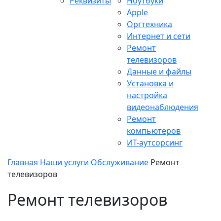
Реквизиты
Ноутбуки
Apple
Оргтехника
Интернет и сети
Ремонт
телевизоров
Данные и файлы
Установка и
настройка
видеонаблюдения
Ремонт
компьютеров
ИТ-аутсорсинг
Главная
Наши услуги
Обслуживание
Ремонт
телевизоров
Ремонт телевизоров