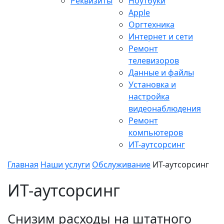
Реквизиты
Ноутбуки
Apple
Оргтехника
Интернет и сети
Ремонт
телевизоров
Данные и файлы
Установка и
настройка
видеонаблюдения
Ремонт
компьютеров
ИТ-аутсорсинг
Главная
Наши услуги
Обслуживание
ИТ-аутсорсинг
ИТ-аутсорсинг
Снизим расходы на штатного