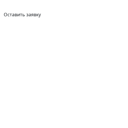
Ваш город:
Новосибирск
Оставить заявку