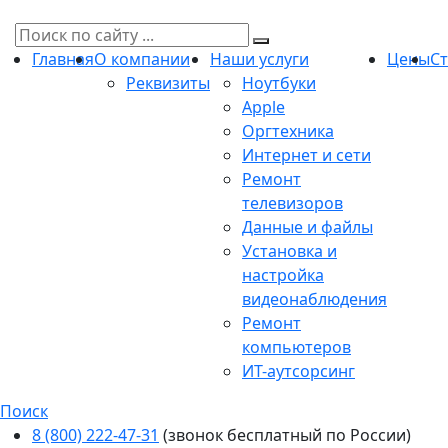
Главная
О компании
Наши услуги
Цены
С
Реквизиты
Ноутбуки
Apple
Оргтехника
Интернет и сети
Ремонт
телевизоров
Данные и файлы
Установка и
настройка
видеонаблюдения
Ремонт
компьютеров
ИТ-аутсорсинг
Поиск
8 (800) 222-47-31
(звонок бесплатный по России)