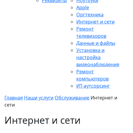
Реквизиты
Ноутбуки
Apple
Оргтехника
Интернет и сети
Ремонт
телевизоров
Данные и файлы
Установка и
настройка
видеонаблюдения
Ремонт
компьютеров
ИТ-аутсорсинг
Главная
Наши услуги
Обслуживание
Интернет и
сети
Интернет и сети